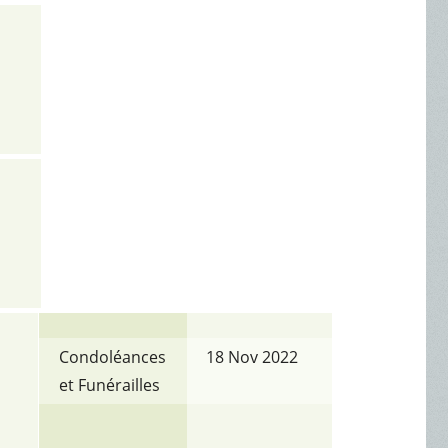
Condoléances
18 Nov 2022
et Funérailles