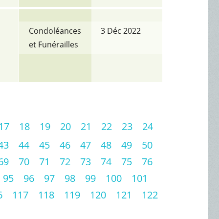
Condoléances
3 Déc 2022
et Funérailles
17
18
19
20
21
22
23
24
43
44
45
46
47
48
49
50
69
70
71
72
73
74
75
76
95
96
97
98
99
100
101
6
117
118
119
120
121
122