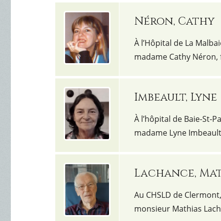
Néron, Cathy
À l’Hôpital de La Malba
madame Cathy Néron, f
Imbeault, Lyne
À l’hôpital de Baie-St-P
madame Lyne Imbeault,
Lachance, Mat
Au CHSLD de Clermont, 
monsieur Mathias Lach