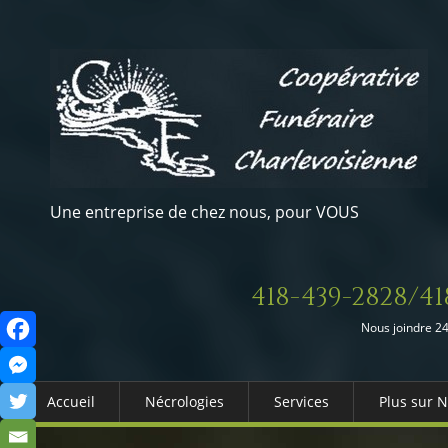
Une entreprise de chez nous, pour VOUS
418-439-2828/41
Nous joindre 24
Accueil
Nécrologies
Services
Plus sur 
Arrangements Préalables
Qui somm