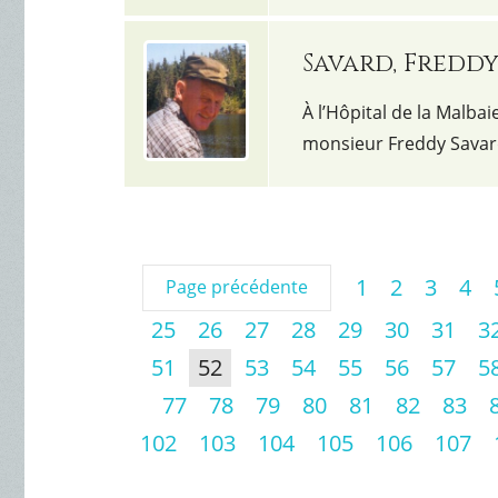
Savard, Fredd
À l’Hôpital de la Malbai
monsieur Freddy Savar
1
2
3
4
Page précédente
25
26
27
28
29
30
31
3
51
52
53
54
55
56
57
5
77
78
79
80
81
82
83
102
103
104
105
106
107