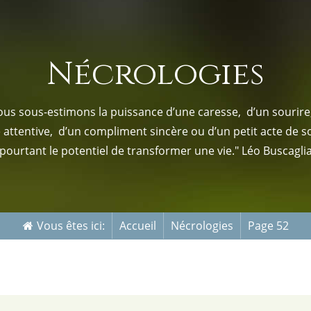
s-nous
Services Gouv. et Autres
Nécrologies
Fleuristes
us sous-estimons la puissance d’une caresse, d’un sourire,
e attentive, d’un compliment sincère ou d’un petit acte de s
pourtant le potentiel de transformer une vie." Léo Buscagli
Vous êtes ici:
Accueil
Nécrologies
Page 52