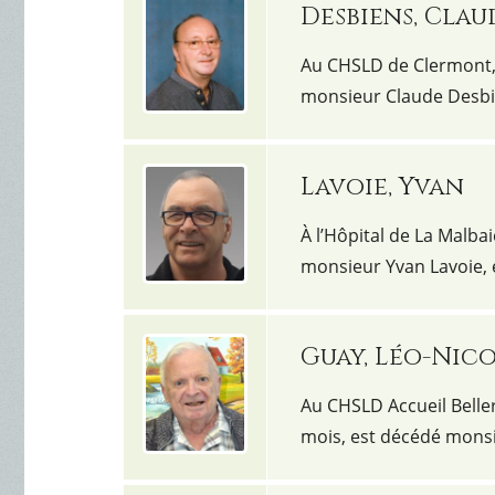
Desbiens, Clau
Au CHSLD de Clermont, l
monsieur Claude Desbie
Lavoie, Yvan
À l’Hôpital de La Malbai
monsieur Yvan Lavoie, 
Guay, Léo-Nic
Au CHSLD Accueil Beller
mois, est décédé mons