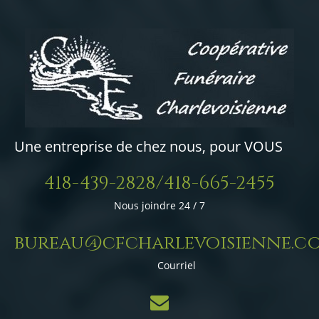
Une entreprise de chez nous, pour VOUS
418-439-2828/418-665-2455
Nous joindre 24 / 7
bureau@cfcharlevoisienne.c
Courriel