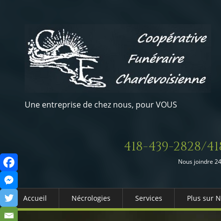
Une entreprise de chez nous, pour VOUS
418-439-2828/41
Nous joindre 24
Accueil
Nécrologies
Services
Plus sur 
Arrangements Préalables
Qui somm