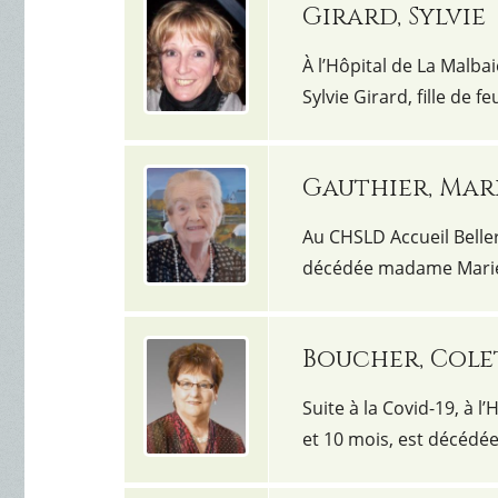
Girard, Sylvie
À l’Hôpital de La Malba
Sylvie Girard, fille de
Gauthier, Mar
Au CHSLD Accueil Belleri
décédée madame Marie
Boucher, Cole
Suite à la Covid-19, à l
et 10 mois, est décéd