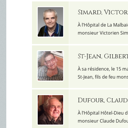
Simard, Victor
À l’Hôpital de La Malbai
monsieur Victorien Si
St-Jean, Gilber
À sa résidence, le 15 m
St-Jean, fils de feu mo
Dufour, Claud
À l’Hôpital Hôtel-Dieu d
monsieur Claude Dufour