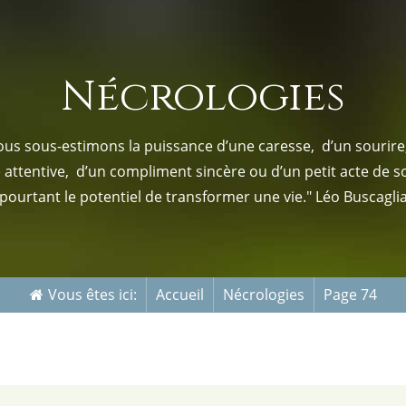
s-nous
Services Gouv. et Autres
Nécrologies
Fleuristes
us sous-estimons la puissance d’une caresse, d’un sourire,
e attentive, d’un compliment sincère ou d’un petit acte de s
pourtant le potentiel de transformer une vie." Léo Buscagli
Vous êtes ici:
Accueil
Nécrologies
Page 74