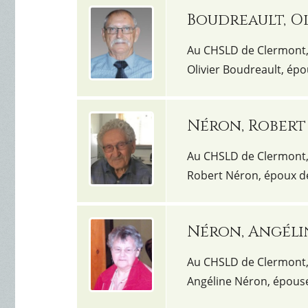
Boudreault, Ol
Au CHSLD de Clermont, l
Olivier Boudreault, ép
Néron, Robert
Au CHSLD de Clermont, l
Robert Néron, époux d
Néron, Angéli
Au CHSLD de Clermont, 
Angéline Néron, épouse