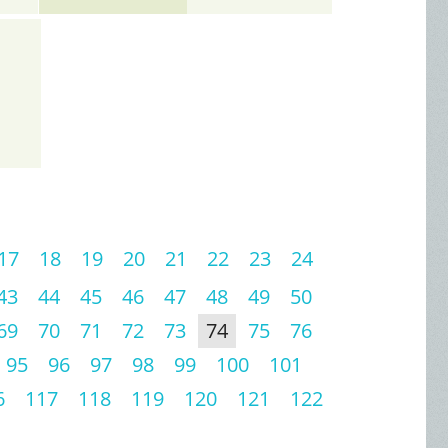
17
18
19
20
21
22
23
24
43
44
45
46
47
48
49
50
69
70
71
72
73
74
75
76
95
96
97
98
99
100
101
6
117
118
119
120
121
122