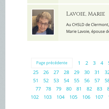
Lavoie, Marie
Au CHSLD de Clermont, 
Marie Lavoie, épouse de
1
2
3
4
Page précédente
25
26
27
28
29
30
31
3
51
52
53
54
55
56
57
5
77
78
79
80
81
82
83
102
103
104
105
106
107