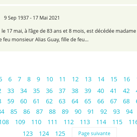
9 Sep 1937 - 17 Mai 2021
le 17 mai, à l’âge de 83 ans et 8 mois, est décédée madame
 feu monsieur Alias Guay, fille de feu…
5
6
7
8
9
10
11
12
13
14
15
16
2
33
34
35
36
37
38
39
40
41
42
8
59
60
61
62
63
64
65
66
67
68
84
85
86
87
88
89
90
91
92
93
94
108
109
110
111
112
113
114
115
11
123
124
125
Page suivante