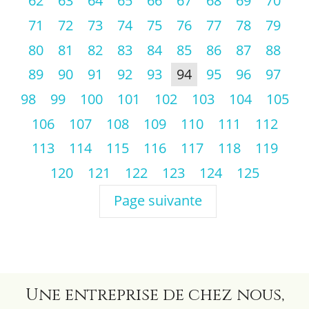
62
63
64
65
66
67
68
69
70
71
72
73
74
75
76
77
78
79
80
81
82
83
84
85
86
87
88
89
90
91
92
93
94
95
96
97
98
99
100
101
102
103
104
105
106
107
108
109
110
111
112
113
114
115
116
117
118
119
120
121
122
123
124
125
Page suivante
Une entreprise de chez nous,