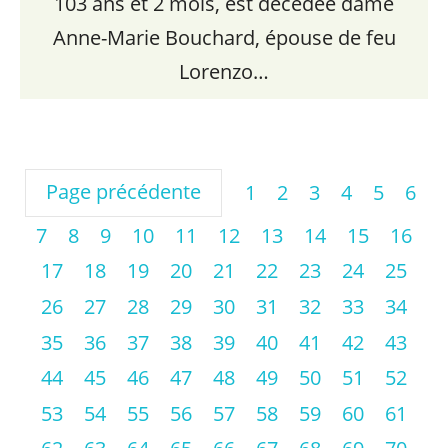
103 ans et 2 mois, est décédée dame
Anne-Marie Bouchard, épouse de feu
Lorenzo…
Page précédente
1
2
3
4
5
6
7
8
9
10
11
12
13
14
15
16
17
18
19
20
21
22
23
24
25
26
27
28
29
30
31
32
33
34
35
36
37
38
39
40
41
42
43
44
45
46
47
48
49
50
51
52
53
54
55
56
57
58
59
60
61