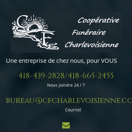
Une entreprise de chez nous, pour VOUS
418-439-2828/418-665-2455
Nous joindre 24 / 7
bureau@cfcharlevoisienne.c
Courriel