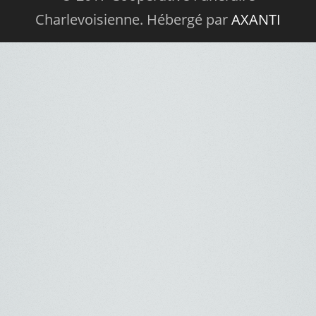
Charlevoisienne. Hébergé par
AXANTI