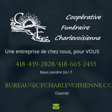
Une entreprise de chez nous, pour VOUS
418-439-2828/418-665-2455
Nous joindre 24 / 7
bureau@cfcharlevoisienne.c
Courriel