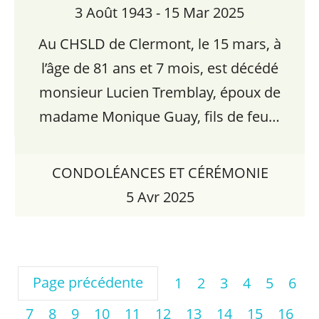
3 Août 1943 - 15 Mar 2025
Au CHSLD de Clermont, le 15 mars, à
l’âge de 81 ans et 7 mois, est décédé
monsieur Lucien Tremblay, époux de
madame Monique Guay, fils de feu…
CONDOLÉANCES ET CÉRÉMONIE
5 Avr 2025
Page précédente
1
2
3
4
5
6
7
8
9
10
11
12
13
14
15
16