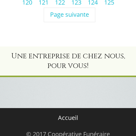
120
121
122
123
124
125
Page suivante
Une entreprise de chez nous,
pour vous!
Accueil
© 2017 Coopérative Funéraire