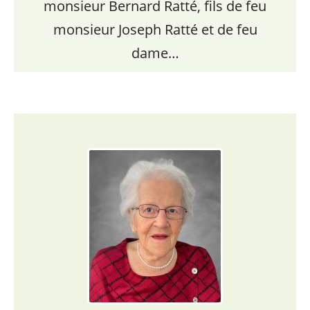
monsieur Bernard Ratté, fils de feu
monsieur Joseph Ratté et de feu
dame…