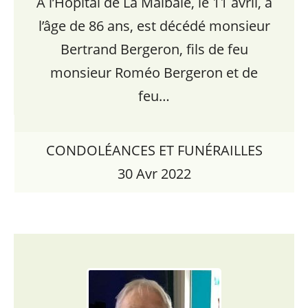
À l’Hôpital de La Malbaie, le 11 avril, à
l’âge de 86 ans, est décédé monsieur
Bertrand Bergeron, fils de feu
monsieur Roméo Bergeron et de
feu…
CONDOLÉANCES ET FUNÉRAILLES
30 Avr 2022