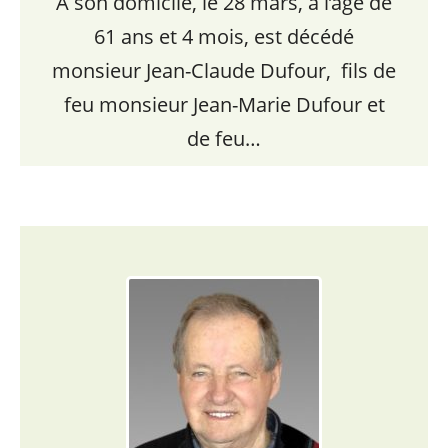
À son domicile, le 28 mars, à l’âge de
61 ans et 4 mois, est décédé
monsieur Jean-Claude Dufour, fils de
feu monsieur Jean-Marie Dufour et
de feu…