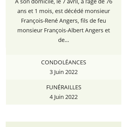
À son domicile, le 7 avril, à l’âge de 76
ans et 1 mois, est décédé monsieur
François-René Angers, fils de feu
monsieur François-Albert Angers et
de…
CONDOLÉANCES
3 Juin 2022
FUNÉRAILLES
4 Juin 2022