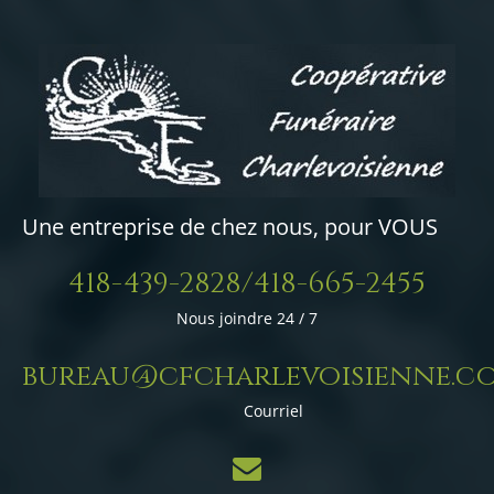
Une entreprise de chez nous, pour VOUS
418-439-2828/418-665-2455
Nous joindre 24 / 7
bureau@cfcharlevoisienne.c
Courriel