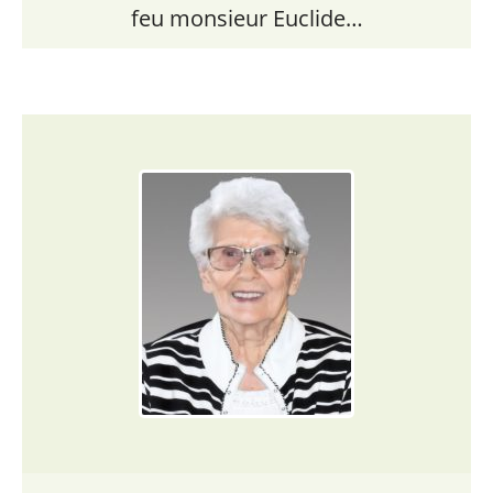
feu monsieur Euclide…