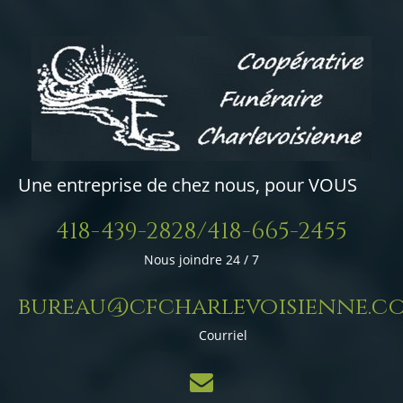
Une entreprise de chez nous, pour VOUS
418-439-2828/418-665-2455
Nous joindre 24 / 7
bureau@cfcharlevoisienne.c
Courriel