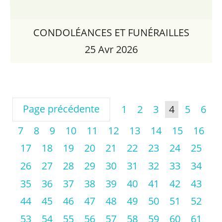
CONDOLÉANCES ET FUNÉRAILLES
25 Avr 2026
Page précédente
1
2
3
4
5
6
7
8
9
10
11
12
13
14
15
16
17
18
19
20
21
22
23
24
25
26
27
28
29
30
31
32
33
34
35
36
37
38
39
40
41
42
43
44
45
46
47
48
49
50
51
52
53
54
55
56
57
58
59
60
61