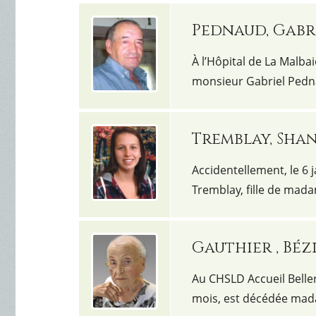
Pednaud, Gabr
À l’Hôpital de La Malbai
monsieur Gabriel Pedna
Tremblay, Sha
Accidentellement, le 6 
Tremblay, fille de mada
Gauthier , Béz
Au CHSLD Accueil Belleri
mois, est décédée mad