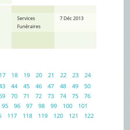
Services
7 Déc 2013
Funéraires
17
18
19
20
21
22
23
24
43
44
45
46
47
48
49
50
69
70
71
72
73
74
75
76
95
96
97
98
99
100
101
6
117
118
119
120
121
122