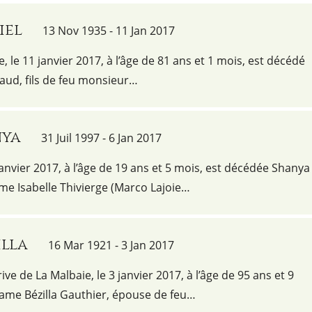
iel
13 Nov 1935 - 11 Jan 2017
e, le 11 janvier 2017, à l’âge de 81 ans et 1 mois, est décédé
ud, fils de feu monsieur…
nya
31 Juil 1997 - 6 Jan 2017
janvier 2017, à l’âge de 19 ans et 5 mois, est décédée Shanya
me Isabelle Thivierge (Marco Lajoie…
illa
16 Mar 1921 - 3 Jan 2017
ve de La Malbaie, le 3 janvier 2017, à l’âge de 95 ans et 9
ame Bézilla Gauthier, épouse de feu…