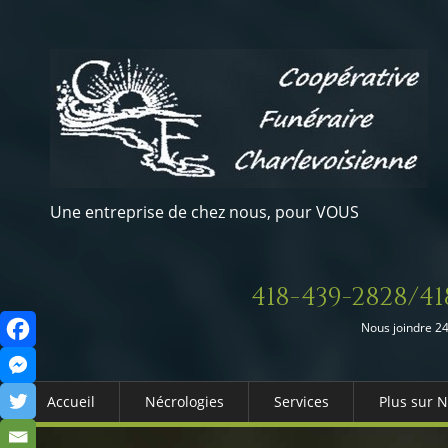
Une entreprise de chez nous, pour VOUS
418-439-2828/41
Nous joindre 24
Accueil
Nécrologies
Services
Plus sur 
Arrangements Préalables
Qui somm