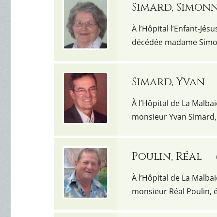
Simard, Simon
À l’Hôpital l’Enfant-Jésu
décédée madame Simon
Simard, Yvan
À l’Hôpital de La Malbai
monsieur Yvan Simard
Poulin, Réal
À l’Hôpital de La Malbai
monsieur Réal Poulin,