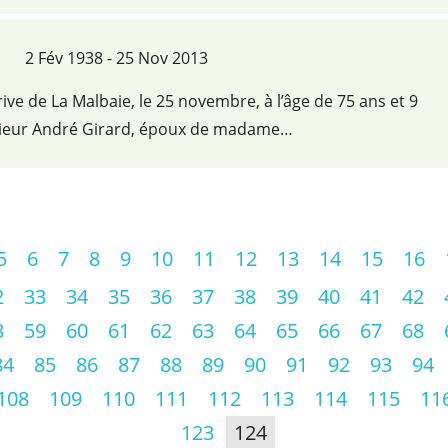
2 Fév 1938 - 25 Nov 2013
ive de La Malbaie, le 25 novembre, à l’âge de 75 ans et 9
ieur André Girard, époux de madame…
5
6
7
8
9
10
11
12
13
14
15
16
2
33
34
35
36
37
38
39
40
41
42
8
59
60
61
62
63
64
65
66
67
68
84
85
86
87
88
89
90
91
92
93
94
108
109
110
111
112
113
114
115
11
123
124